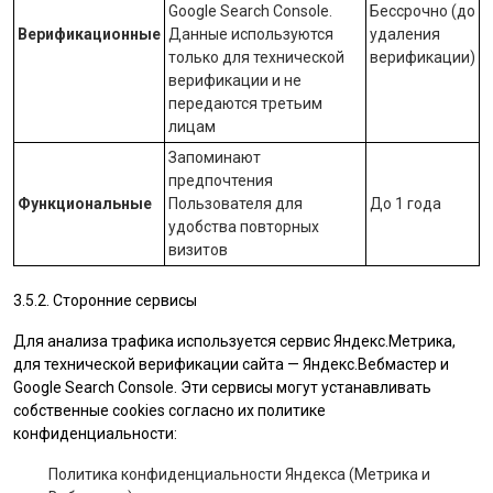
Google Search Console
.
Бессрочно (до
Верификационные
Данные используются
удаления
только для технической
верификации)
верификации и не
передаются третьим
лицам
Запоминают
предпочтения
Функциональные
Пользователя для
До 1 года
удобства повторных
визитов
3.5.2. Сторонние сервисы
Для анализа трафика используется сервис Яндекс.Метрика,
для технической верификации сайта — Яндекс.Вебмастер и
Google Search Console. Эти сервисы могут устанавливать
собственные cookies согласно их политике
конфиденциальности:
Политика конфиденциальности Яндекса (Метрика и