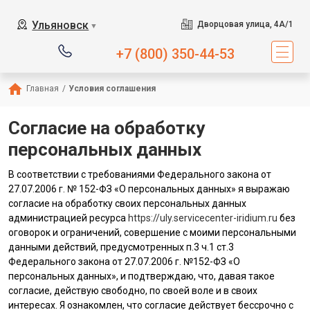
Ульяновск
Дворцовая улица, 4А/1
▼
+7 (800) 350-44-53
Главная
/
Условия соглашения
Согласие на обработку
персональных данных
В соответствии с требованиями Федерального закона от
27.07.2006 г. № 152-ФЗ «О персональных данных» я выражаю
согласие на обработку своих персональных данных
администрацией ресурса
https://uly.servicecenter-iridium.ru
без
оговорок и ограничений, совершение с моими персональными
данными действий, предусмотренных п.3 ч.1 ст.3
Федерального закона от 27.07.2006 г. №152-ФЗ «О
персональных данных», и подтверждаю, что, давая такое
согласие, действую свободно, по своей воле и в своих
интересах. Я ознакомлен, что согласие действует бессрочно с