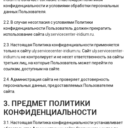
конфиденциальности и условиями обработки персональных
данных
Пользователя
.
2.2. В случае несогласия с условиями Политики
конфиденциальности
Пользователь
должен прекратить
использование сайта
uly.servicecenter-iridium.ru
.
2.3. Настоящая Политика конфиденциальности применяется
только к сайту
uly.servicecenter-iridium.ru
. Сайт
uly.servicecenter-
iridium.ru
не контролирует и не несет ответственность за сайты
третьих лиц, на которые
Пользователь
может перейти по
ссылкам, доступным на сайте.
2.4.
Администрация сайта
не проверяет достоверность
персональных данных, предоставляемых
Пользователем
сайта.
3. ПРЕДМЕТ ПОЛИТИКИ
КОНФИДЕНЦИАЛЬНОСТИ
3.1. Настоящая Политика конфиденциальности устанавливает